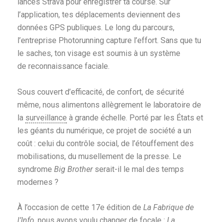
lances Strava pour enregistrer ta course. Sur
l’application, tes déplacements deviennent des
données GPS publiques. Le long du parcours,
l’entreprise Photorunning capture l’effort. Sans que tu
le saches, ton visage est soumis à un système
de reconnaissance faciale.
Sous couvert d’efficacité, de confort, de sécurité
même, nous alimentons allègrement le laboratoire de
la
surveillance
à grande échelle. Porté par les États et
les géants du numérique, ce projet de société a un
coût : celui du contrôle social, de l’étouffement des
mobilisations, du musellement de la presse. Le
syndrome
Big Brother
serait-il le mal des temps
modernes ?
À l’occasion de cette 17e édition de
La Fabrique de
l’Info
, nous avons voulu changer de focale :
La