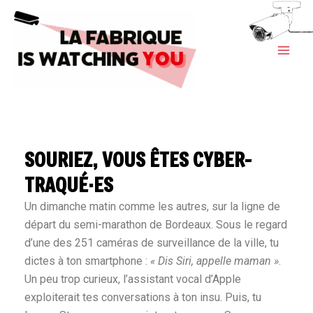
Aller
au
contenu
SOURIEZ, VOUS ÊTES CYBER-
TRAQUÉ·ES
Un dimanche matin comme les autres, sur la ligne de
départ du semi-marathon de Bordeaux. Sous le regard
d’une des 251 caméras de surveillance de la ville, tu
dictes à ton smartphone :
« Dis Siri, appelle maman »
.
Un peu trop curieux, l’assistant vocal d’Apple
exploiterait tes conversations à ton insu. Puis, tu